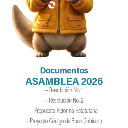
Documentos
Documentos
ASAMBLEA 2026
ASAMBLEA 2026
– Resolución No. 1
– Resolución No. 1
– Resolución No. 2
– Resolución No. 2
– Propuesta Reforma Estatutaria
– Propuesta Reforma Estatutaria
– Proyecto Código de Buen Gobierno
– Proyecto Código de Buen Gobierno