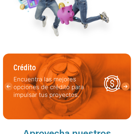
Crédito
Encuentra las mejores
opciones de crédito para
impulsar tus proyectos.
Aprovecha nuestros