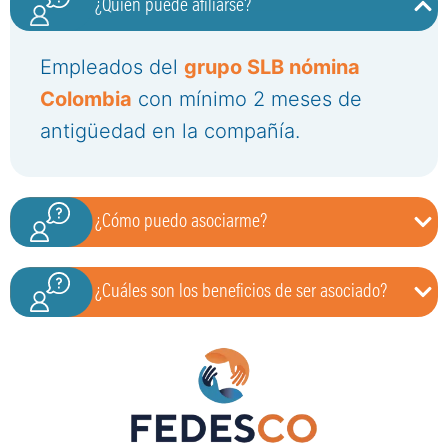
¿Quién puede afiliarse?
Empleados del
grupo SLB nómina
Colombia
con mínimo 2 meses de
antigüedad en la compañía.
¿Cómo puedo asociarme?
¿Cuáles son los beneficios de ser asociado?