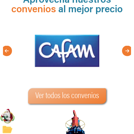
convenios
al mejor precio
Ver todos los convenios