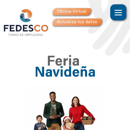
Oficina Virtual
Actualiza tus datos
Feria
Navideña